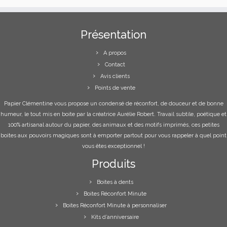
Présentation
A propos
Contact
Avis clients
Points de vente
Papier Clémentine vous propose un condensé de réconfort, de douceur et de bonne
humeur, le tout mis en boite par la créatrice Aurélie Robert. Travail subtile, poétique et
100% artisanal autour du papier, des animaux et des motifs imprimés, ces petites
boites aux pouvoirs magiques sont à emporter partout pour vous rappeler à quel point
vous êtes exceptionnel !
Produits
Boites à dents
Boites Réconfort Minute
Boites Réconfort Minute à personnaliser
Kits d’anniversaire