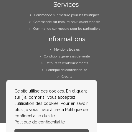
Services
Commande sur mesure pour les boutiques
Commande sur mesure pour les entreprises
Commande sur mesure pour les particuliers
Informations
Mentions légales
Conditions générales de vente
Retours et remboursements
Politique de confidentialité
Crédits
Votre espace
Ce site utilise des cookies. En cliquant
sur "j'ai compris", vous acceptez
Votre compte
l'utilisation des cookies. Pour en savoir
Me contacter
plus, je vous invite à lire la Politique de
FAQs
confidentialité du site
Politique de confidentialité