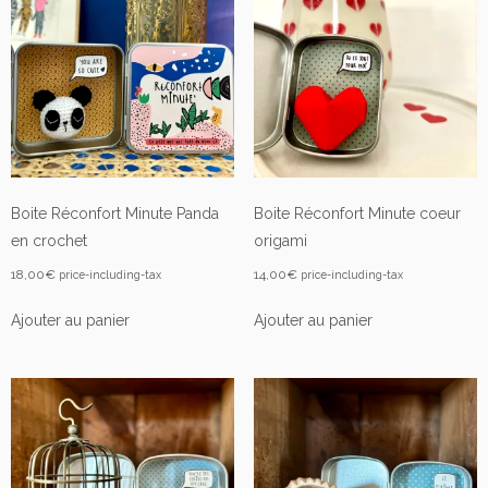
Boite Réconfort Minute Panda
Boite Réconfort Minute coeur
en crochet
origami
18,00
€
14,00
€
price-including-tax
price-including-tax
Ajouter au panier
Ajouter au panier