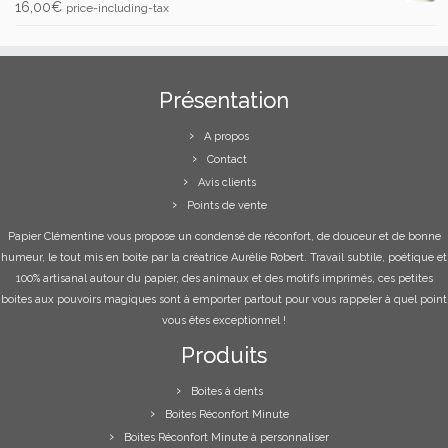
16,00
€
price-including-tax
Présentation
A propos
Contact
Avis clients
Points de vente
Papier Clémentine vous propose un condensé de réconfort, de douceur et de bonne
humeur, le tout mis en boite par la créatrice Aurélie Robert. Travail subtile, poétique et
100% artisanal autour du papier, des animaux et des motifs imprimés, ces petites
boites aux pouvoirs magiques sont à emporter partout pour vous rappeler à quel point
vous êtes exceptionnel !
Produits
Boites à dents
Boites Réconfort Minute
Boites Réconfort Minute à personnaliser