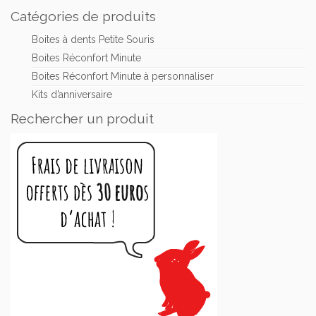
page
Catégories de produits
du
Boites à dents Petite Souris
produit
Boites Réconfort Minute
Boites Réconfort Minute à personnaliser
Kits d’anniversaire
Rechercher un produit