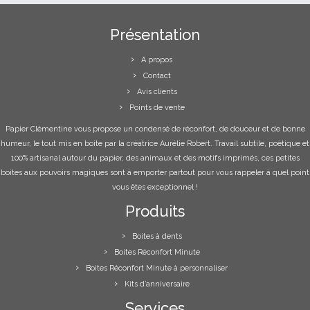
Présentation
A propos
Contact
Avis clients
Points de vente
Papier Clémentine vous propose un condensé de réconfort, de douceur et de bonne
humeur, le tout mis en boite par la créatrice Aurélie Robert. Travail subtile, poétique et
100% artisanal autour du papier, des animaux et des motifs imprimés, ces petites
boites aux pouvoirs magiques sont à emporter partout pour vous rappeler à quel point
vous êtes exceptionnel !
Produits
Boites à dents
Boites Réconfort Minute
Boites Réconfort Minute à personnaliser
Kits d’anniversaire
Services