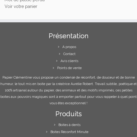
Voir votre panier
Présentation
A propos
Contact
Avis clients
Points de vente
Papier Clémentine vous propose un condensé de réconfort, de douceur et de bonne
humeur, le tout mis en boite par la créatrice Aurélie Robert. Travail subtile, poétique et
100% artisanal autour du papier, des animaux et des motifs imprimés, ces petites
boites aux pouvoirs magiques sont à emporter partout pour vous rappeler à quel point
vous êtes exceptionnel !
Produits
Boites à dents
Boites Réconfort Minute